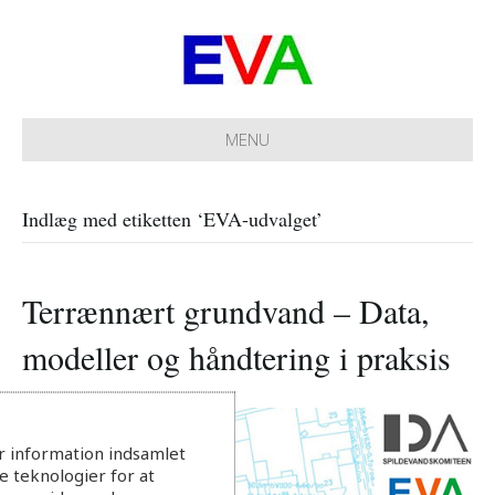
MENU
Indlæg med etiketten ‘EVA-udvalget’
Terrænnært grundvand – Data,
modeller og håndtering i praksis
r information indsamlet
 teknologier for at