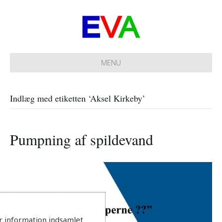
MENU
Indlæg med etiketten ‘Aksel Kirkeby’
Pumpning af spildevand
r information indsamlet