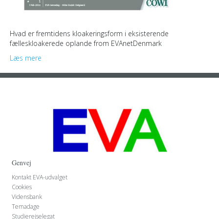
Hvad er fremtidens kloakeringsform i eksisterende
fælleskloakerede oplande from EVAnetDenmark
Læs mere
Genvej
Kontakt EVA-udvalget
Cookies
Vidensbank
Temadage
Studierejselegat