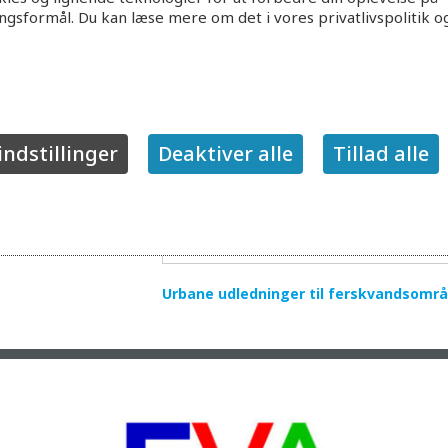
ingsformål. Du kan læse mere om det i vores privatlivspolitik o
indstillinger
Deaktiver alle
Tillad alle
Urbane udledninger til ferskvandsomra