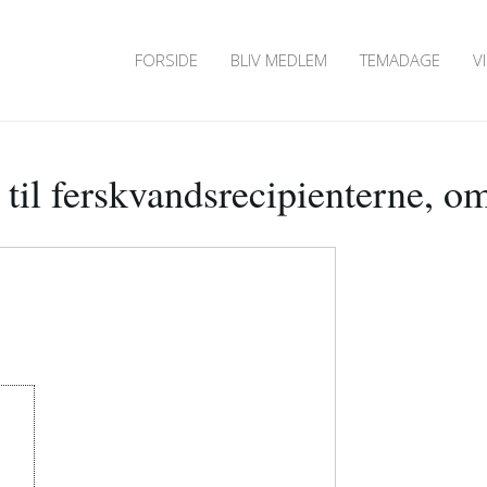
FORSIDE
BLIV MEDLEM
TEMADAGE
V
til ferskvandsrecipienterne, o