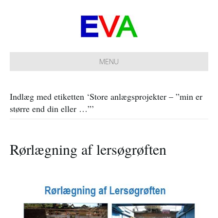
MENU
Indlæg med etiketten ‘Store anlægsprojekter – ”min er
større end din eller …”’
Rørlægning af lersøgrøften