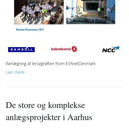
Rørlægning af lersøgrøften from EVAnetDenmark
Læs mere
De store og komplekse
anlægsprojekter i Aarhus