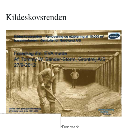
Kildeskovsrenden
Kildeskovsrenden from EVAnetDenmark