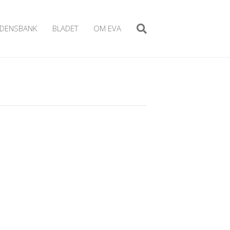
IDENSBANK
BLADET
OM EVA