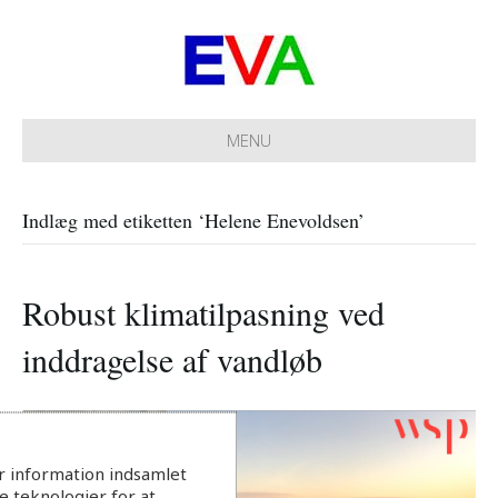
MENU
Indlæg med etiketten ‘Helene Enevoldsen’
Robust klimatilpasning ved
inddragelse af vandløb
r information indsamlet
 teknologier for at