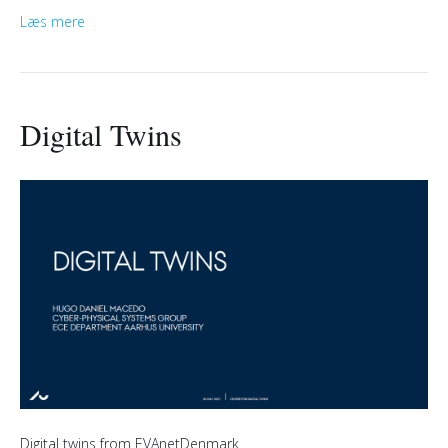
Læs mere
Digital Twins
Digital twins from EVAnetDenmark