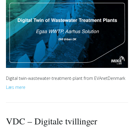
Digital twin-wastewater-treatment-plant from EVAnetDenmark
Læs mere
VDC – Digitale tvillinger