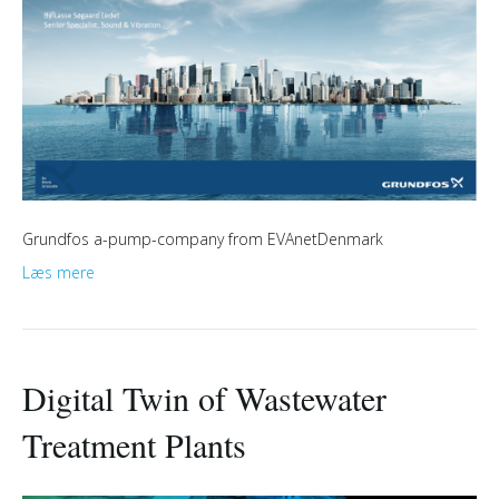
Grundfos a-pump-company from EVAnetDenmark
Læs mere
Digital Twin of Wastewater
Treatment Plants