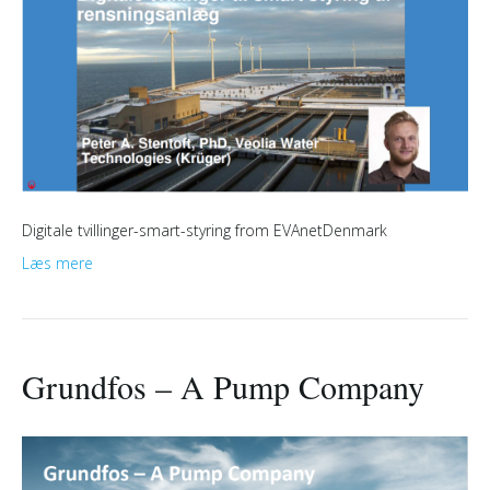
Digitale tvillinger-smart-styring from EVAnetDenmark
Læs mere
Grundfos – A Pump Company