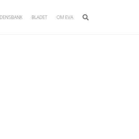
IDENSBANK
BLADET
OM EVA