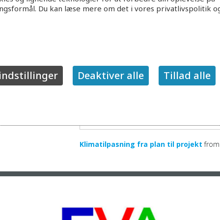
ingsformål. Du kan læse mere om det i vores privatlivspolitik o
indstillinger
Deaktiver alle
Tillad alle
Klimatilpasning fra plan til projekt
fro