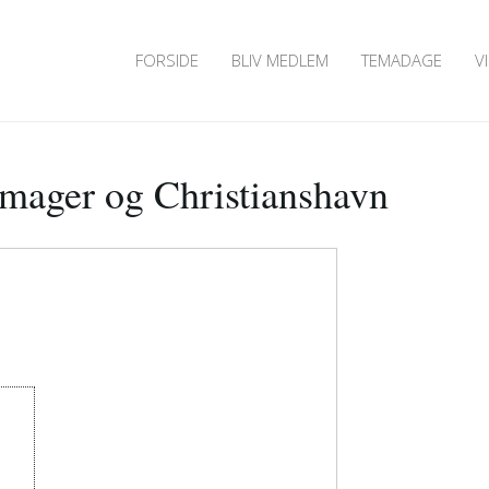
FORSIDE
BLIV MEDLEM
TEMADAGE
V
mager og Christianshavn