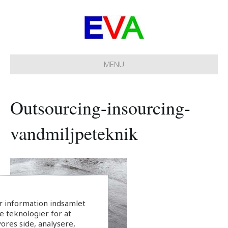
MENU
Outsourcing-insourcing-
vandmiljpeteknik
r information indsamlet
 teknologier for at
ores side, analysere,