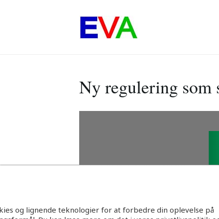
Ny regulering som s
ies og lignende teknologier for at forbedre din oplevelse på