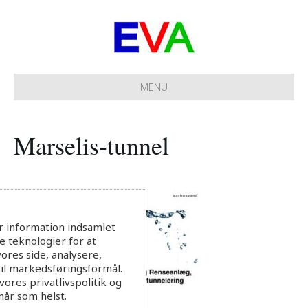
MENU
Marselis-tunnel
r information indsamlet
 teknologier for at
ores side, analysere,
til markedsføringsformål.
ores privatlivspolitik og
når som helst.