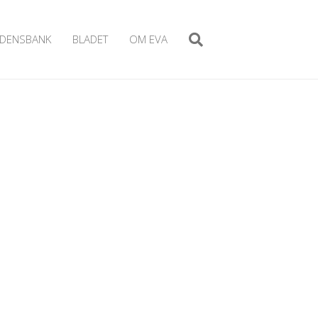
IDENSBANK
BLADET
OM EVA