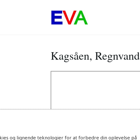
Kagsåen, Regnvand
ies og lignende teknologier for at forbedre din oplevelse på