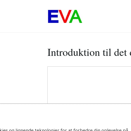
Introduktion til det
ies og lignende teknologier for at forbedre din oplevelse på