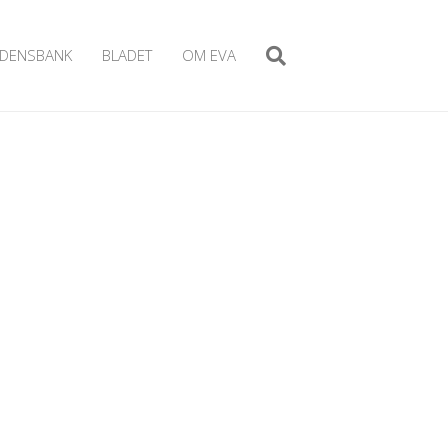
IDENSBANK
BLADET
OM EVA