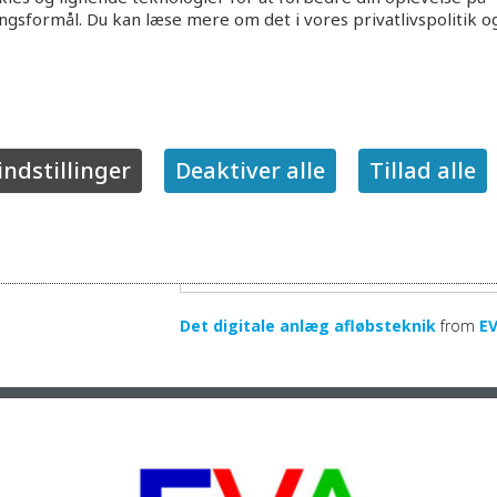
ingsformål. Du kan læse mere om det i vores privatlivspolitik o
indstillinger
Deaktiver alle
Tillad alle
Det digitale anlæg afløbsteknik
from
E