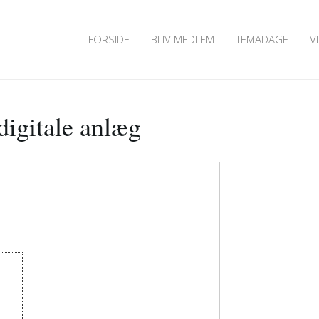
FORSIDE
BLIV MEDLEM
TEMADAGE
V
 digitale anlæg