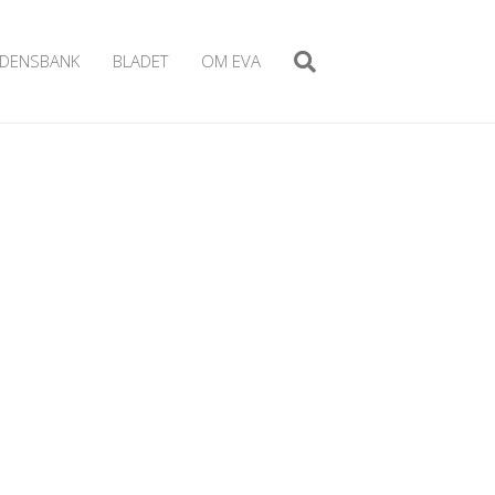
IDENSBANK
BLADET
OM EVA