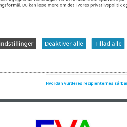
ingsformål. Du kan læse mere om det i vores privatlivspolitik o
indstillinger
Deaktiver alle
Tillad alle
Hvordan vurderes recipienternes sårba