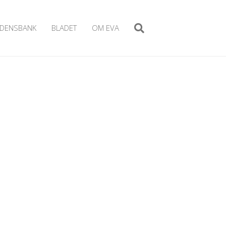
IDENSBANK
BLADET
OM EVA