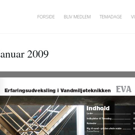
FORSIDE
BLIV MEDLEM
TEMADAGE
V
 Januar 2009