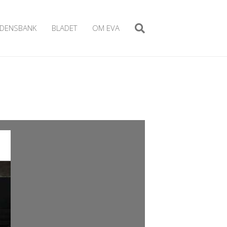
IDENSBANK
BLADET
OM EVA