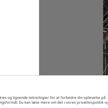
ies og lignende teknologier for at forbedre din oplevelse på
ingsformål. Du kan læse mere om det i vores privatlivspolitik o