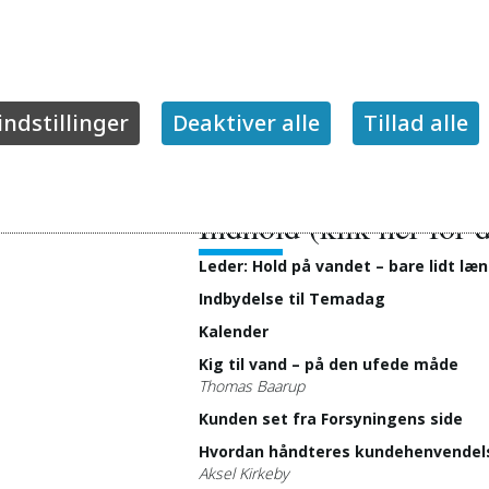
indstillinger
Deaktiver alle
Tillad alle
Indhold (klik her for
Leder: Hold på vandet – bare lidt læ
Indbydelse til Temadag
Kalender
Kig til vand – på den ufede måde
Thomas Baarup
Kunden set fra Forsyningens side
Hvordan håndteres kundehenvendel
Aksel Kirkeby