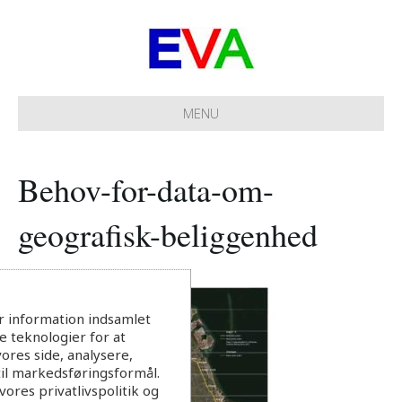
MENU
Behov-for-data-om-
geografisk-beliggenhed
r information indsamlet
 teknologier for at
ores side, analysere,
til markedsføringsformål.
ores privatlivspolitik og