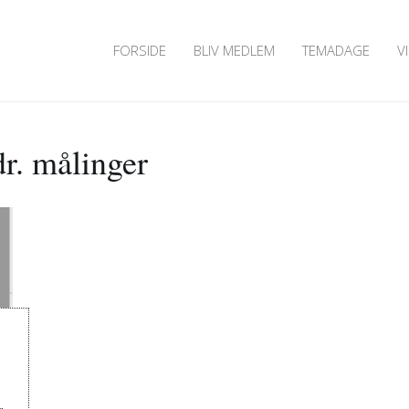
FORSIDE
BLIV MEDLEM
TEMADAGE
V
r. målinger