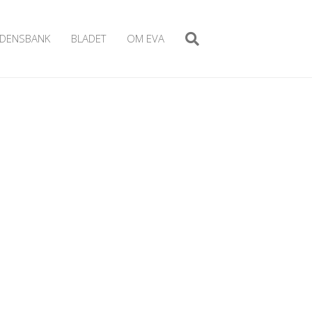
IDENSBANK
BLADET
OM EVA