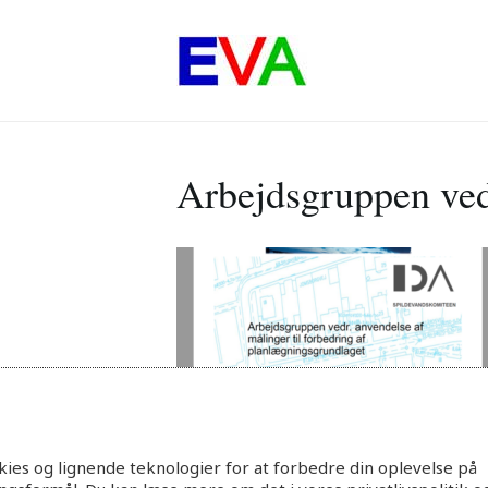
Arbejdsgruppen ved
ies og lignende teknologier for at forbedre din oplevelse på