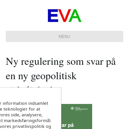
MENU
Ny regulering som svar på
en ny geopolitisk
virkelighed
r information indsamlet
 teknologier for at
ores side, analysere,
til markedsføringsformål.
ores privatlivspolitik og