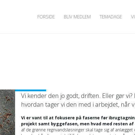
FORSIDE
BLIV MEDLEM
TEMADAGE
V
Vi kender den jo godt, driften. Eller gør vi?
hvordan tager vi den med i arbejdet, når v
Vi er vant til at fokusere på faserne før ibrugtagnin
projekt samt byggefasen, men hvad med resten af 
af de grønne regnvandsløsninger skal tage sig af anlægget