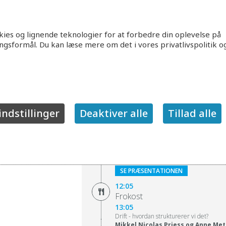
Daniel Koudal, Landskabsarkitekt
Hvordan kommer vi videre fra de eksper
proces, synlighed og ekstern formidling 
SE PRÆSENTATIONEN
ies og lignende teknologier for at forbedre din oplevelse på
ingsformål. Du kan læse mere om det i vores privatlivspolitik o
11:05
Kaffepause
11:20
Hvad med driften?
Anne Laustsen, Aarhus Vand
Erfaringer med rollefordeling og sama
løsninger
indstillinger
Deaktiver alle
Tillad alle
SE PRÆSENTATIONEN
11:45
Skylleskader og drift af LAR
Michael Wendel, projektleder – k
Praktiske erfaringer med driften af LAR-
SE PRÆSENTATIONEN
12:05
Frokost
13:05
Drift - hvordan strukturerer vi det?
Mikkel Nicolas Priess og Anne Me