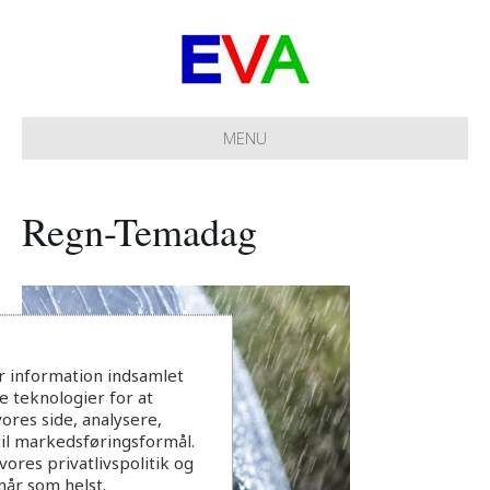
MENU
Regn-Temadag
r information indsamlet
 teknologier for at
ores side, analysere,
til markedsføringsformål.
ores privatlivspolitik og
når som helst.