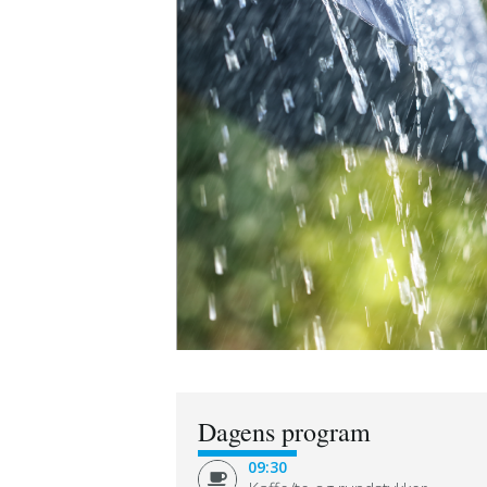
Dagens program
09:30